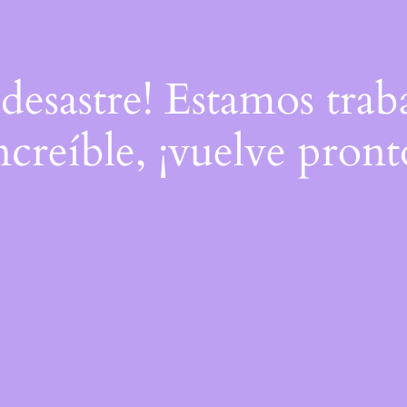
 desastre! Estamos tra
ncreíble, ¡vuelve pront