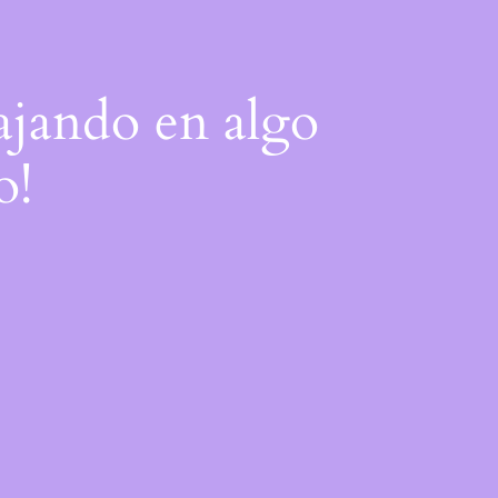
bajando en algo
o!