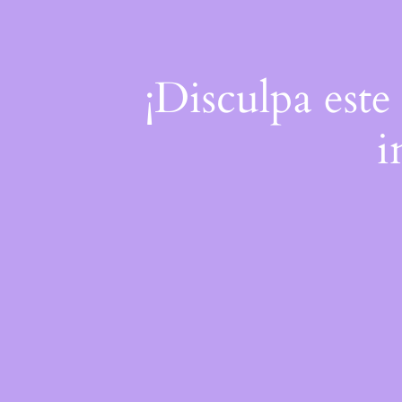
¡Disculpa este
i