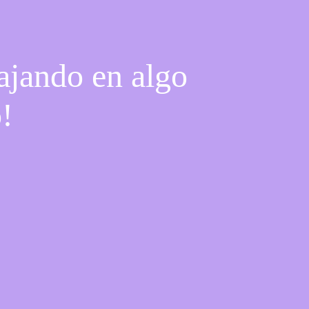
ajando en algo
o!