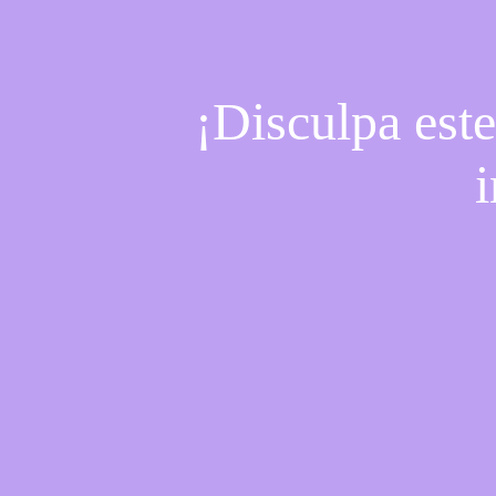
¡Disculpa est
i