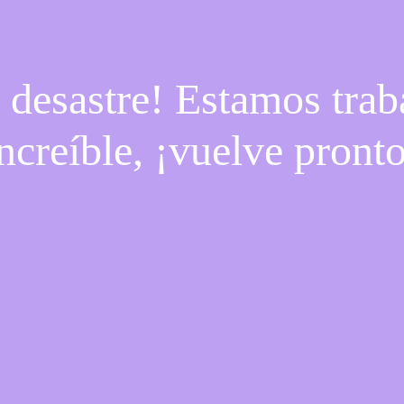
e desastre! Estamos trab
ncreíble, ¡vuelve pront